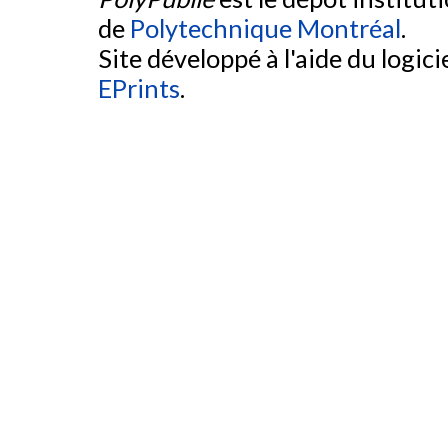
de
Polytechnique Montréal
.
Site développé à l'aide du logicie
EPrints
.