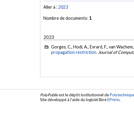
Aller à :
2023
Nombre de documents:
1
2023
Gorges, C., Hodi, A., Evrard, F., van Wachem, 
propagation restriction.
Journal of Computa
PolyPublie
est le dépôt institutionnel de
Polytechniqu
Site développé à l'aide du logiciel libre
EPrints
.