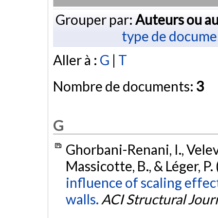
Grouper par:
Auteurs ou au
type de docume
Aller à :
G
|
T
Nombre de documents:
3
G
Ghorbani-Renani, I., Velev,
Massicotte, B., & Léger, P.
influence of scaling effec
walls.
ACI Structural Jour