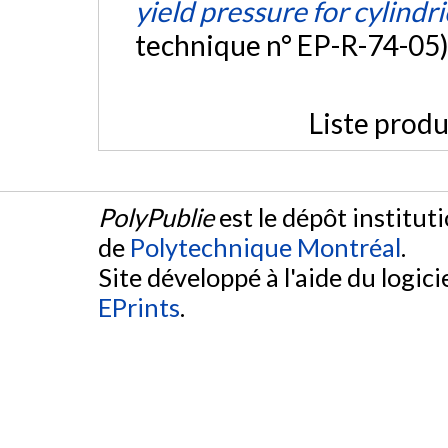
yield pressure for cylindr
technique n° EP-R-74-05)
Liste produ
PolyPublie
est le dépôt institut
de
Polytechnique Montréal
.
Site développé à l'aide du logicie
EPrints
.