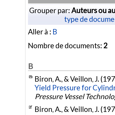
Grouper par:
Auteurs ou au
type de docume
Aller à :
B
Nombre de documents:
2
B
Biron, A., & Veillon, J. (19
Yield Pressure for Cylindr
Pressure Vessel Technolo
Biron, A., & Veillon, J. (19