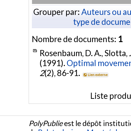
Grouper par:
Auteurs ou au
type de docume
Nombre de documents:
1
Rosenbaum, D. A., Slotta, 
(1991).
Optimal movement
2
(2), 86-91.
Lien externe
Liste produ
PolyPublie
est le dépôt institut