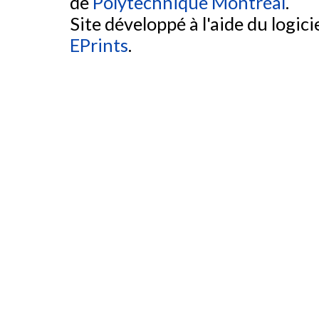
de
Polytechnique Montréal
.
Site développé à l'aide du logicie
EPrints
.