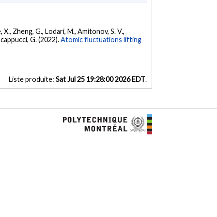
, X., Zheng, G., Lodari, M., Amitonov, S. V.,
Scappucci, G. (2022).
Atomic fluctuations lifting
Liste produite:
Sat Jul 25 19:28:00 2026 EDT
.