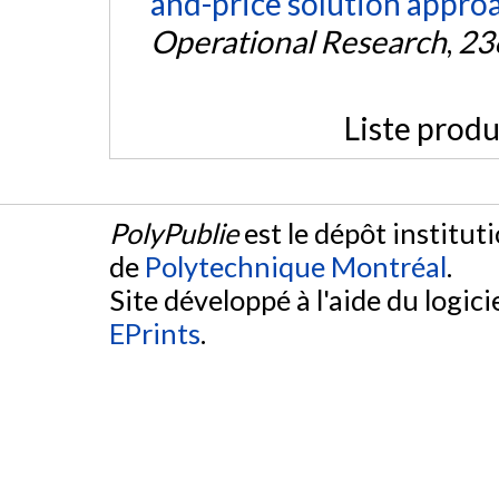
and-price solution appro
Operational Research
,
23
Liste produ
PolyPublie
est le dépôt institut
de
Polytechnique Montréal
.
Site développé à l'aide du logicie
EPrints
.