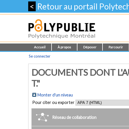
<
Retour au portail Polyte
Accueil
À propos
Déposer
Parcourir
Se connecter
DOCUMENTS DONT L'A
T."
Monter d'un niveau
Pour citer ou exporter
Réseau de collaboration