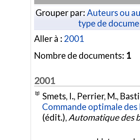
Grouper par:
Auteurs ou au
type de docume
Aller à :
2001
Nombre de documents:
1
2001
Smets, I., Perrier, M., Bast
Commande optimale des 
(édit.),
Automatique des 