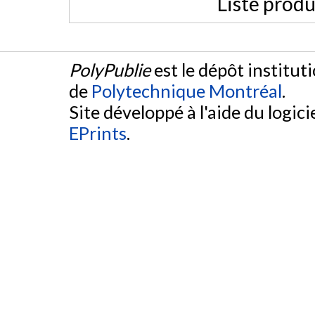
Liste produ
PolyPublie
est le dépôt institut
de
Polytechnique Montréal
.
Site développé à l'aide du logicie
EPrints
.