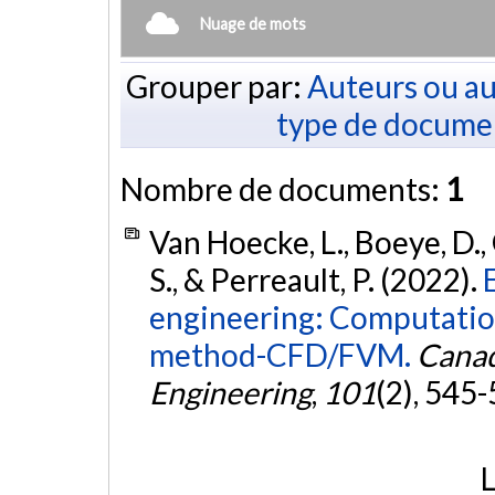
Nuage de mots
Grouper par:
Auteurs ou au
type de docume
Nombre de documents:
1
Van Hoecke, L., Boeye, D.,
S., & Perreault, P. (2022).
engineering: Computation
method-CFD/FVM.
Canad
Engineering
,
101
(2), 545
L