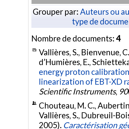
Grouper par:
Auteurs ou au
type de docume
Nombre de documents:
4
Vallières, S., Bienvenue, C
d’Humières, E., Schiettekat
energy proton calibrati
linearization of EBT-XD r
Scientific Instruments
,
90
Chouteau, M. C., Aubertin,
Vallières, S., Dubreuil-Boisc
2005).
Caractérisation gé