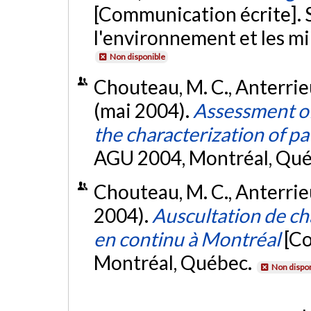
[Communication écrite].
l'environnement et les m
Non disponible
Chouteau, M. C., Anterrieu,
(mai 2004).
Assessment of 
the characterization of p
AGU 2004, Montréal, Qu
Chouteau, M. C., Anterrieu
2004).
Auscultation de cha
en continu à Montréal
[C
Montréal, Québec.
Non dispon