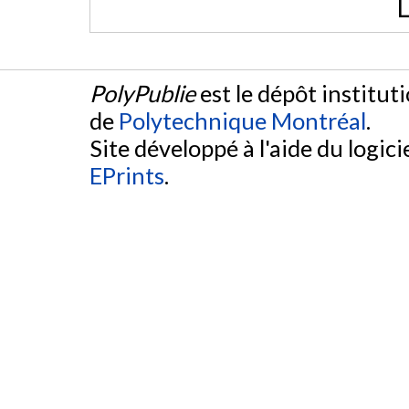
L
PolyPublie
est le dépôt institut
de
Polytechnique Montréal
.
Site développé à l'aide du logicie
EPrints
.