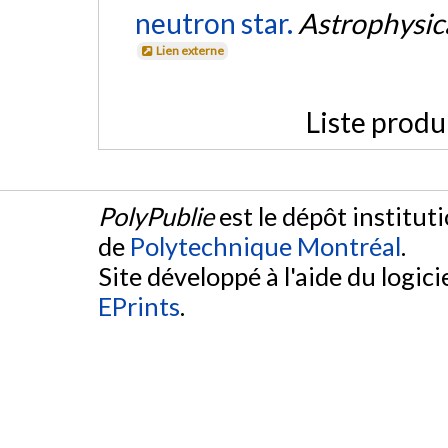
neutron star.
Astrophysica
Lien externe
Liste produ
PolyPublie
est le dépôt institut
de
Polytechnique Montréal
.
Site développé à l'aide du logicie
EPrints
.