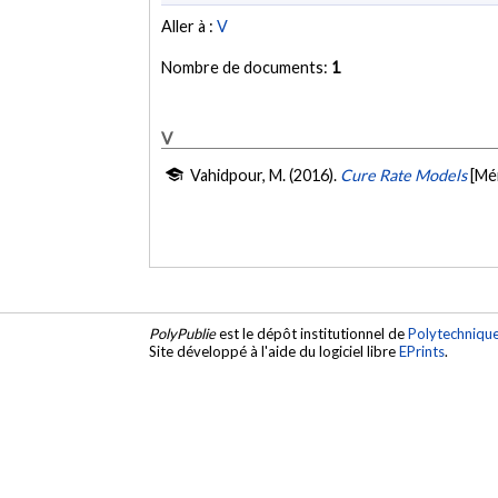
Aller à :
V
Nombre de documents:
1
V
Vahidpour, M. (2016).
Cure Rate Models
[Mé
PolyPublie
est le dépôt institutionnel de
Polytechniqu
Site développé à l'aide du logiciel libre
EPrints
.