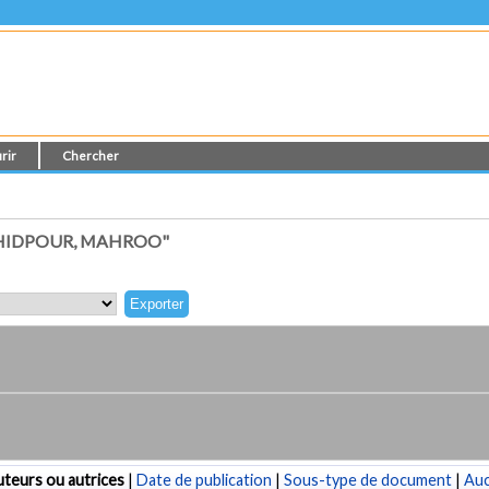
rir
Chercher
HIDPOUR, MAHROO"
teurs ou autrices
|
Date de publication
|
Sous-type de document
|
Au