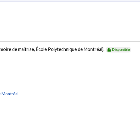
moire de maîtrise, École Polytechnique de Montréal].
Disponible
e Montréal
.