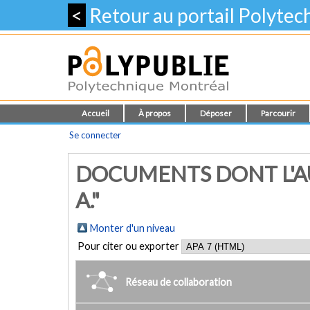
<
Retour au portail Polyte
Accueil
À propos
Déposer
Parcourir
Se connecter
DOCUMENTS DONT L'AU
A."
Monter d'un niveau
Pour citer ou exporter
Réseau de collaboration