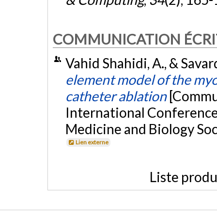
COMMUNICATION ÉCRI
Vahid Shahidi, A., & Savar
element model of the myo
catheter ablation
[Commun
International Conference
Medicine and Biology Soci
Lien externe
Liste produ