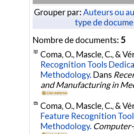
Grouper par:
Auteurs ou au
type de docume
Nombre de documents:
5
Coma, O., Mascle, C., & Vé
Recognition Tools Dedica
Methodology.
Dans
Recen
and Manufacturing in Mec
Lien externe
Coma, O., Mascle, C., & Vé
Feature Recognition Tool
Methodology.
Computer-