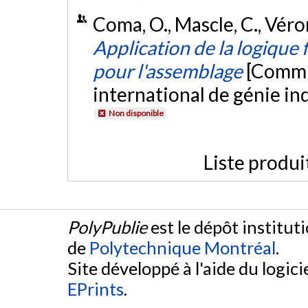
Coma, O., Mascle, C., Véron
Application de la logique
pour l'assemblage
[Commu
international de génie in
Non disponible
Liste produi
PolyPublie
est le dépôt institut
de
Polytechnique Montréal
.
Site développé à l'aide du logicie
EPrints
.