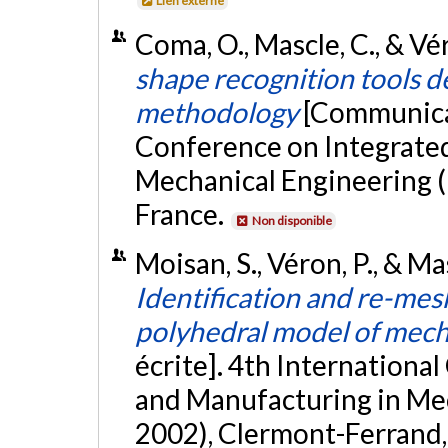
Lien externe
Coma, O., Mascle, C., & Vé
shape recognition tools d
methodology
[Communicat
Conference on Integrate
Mechanical Engineering 
France.
Non disponible
Moisan, S., Véron, P., & Ma
Identification and re-mesh
polyhedral model of mech
écrite]. 4th Internationa
and Manufacturing in Me
2002), Clermont-Ferrand,