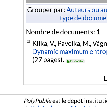
Grouper par:
Auteurs ou au
type de docume
Nombre de documents:
1
Klika, V., Pavelka, M., Vág
Dynamic maximum entrop
(27 pages).
Disponible
L
PolyPublie
est le dépôt institut