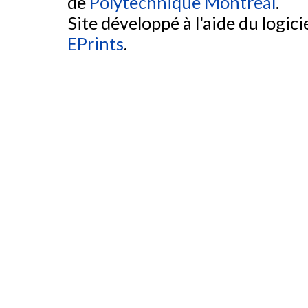
de
Polytechnique Montréal
.
Site développé à l'aide du logicie
EPrints
.