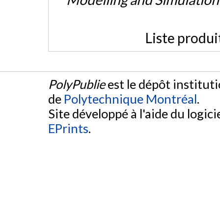
Liste produi
PolyPublie
est le dépôt institut
de
Polytechnique Montréal
.
Site développé à l'aide du logicie
EPrints
.