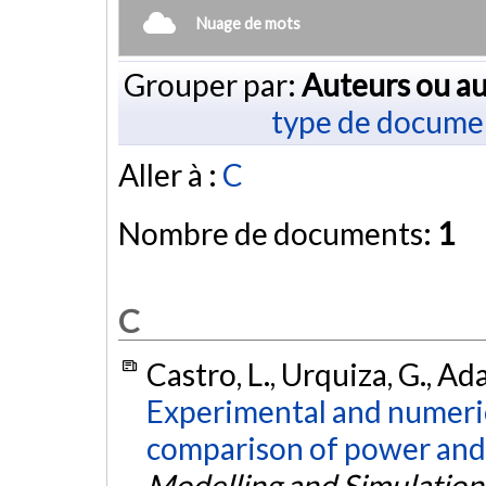
Nuage de mots
Grouper par:
Auteurs ou au
type de docume
Aller à :
C
Nombre de documents:
1
C
Castro, L., Urquiza, G., A
Experimental and numeric
comparison of power and e
Modelling and Simulation