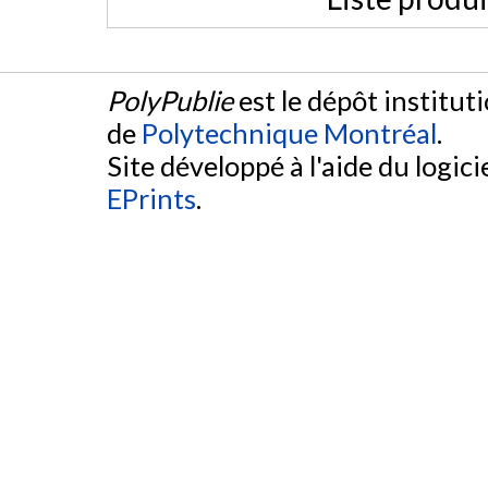
PolyPublie
est le dépôt institut
de
Polytechnique Montréal
.
Site développé à l'aide du logicie
EPrints
.