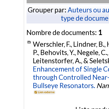
Grouper par:
Auteurs ou au
type de docume
Nombre de documents:
1
Werschler, F., Lindner, B.,
P., Behovits, Y., Negele, C.
Leitenstorfer, A., & Selets
Enhancement of Single
through Controlled Near-
Bullseye Resonators.
Nan
Lien externe