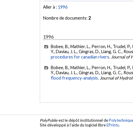
Aller à :
1996
Nombre de documents:
2
1996
Bobee, B., Mathier, L., Perron, H., Trudel, P., 
Y., Daviau, J. L., Gingras, D., Liang, G. C., Rous
procedures for canadian rivers.
Journal of 
Bobee, B., Mathier, L., Perron, H., Trudel, P., 
Y., Daviau, J. L., Gingras, D., Liang, G. C., Rous
flood frequency-analysis.
Journal of Hydro
PolyPublie
est le dépôt institutionnel de
Polytechniqu
Site développé à l'aide du logiciel libre
EPrints
.