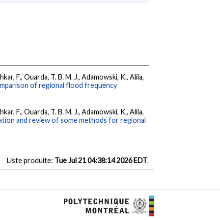
kar, F., Ouarda, T. B. M. J., Adamowski, K., Alila,
mparison of regional flood frequency
kar, F., Ouarda, T. B. M. J., Adamowski, K., Alila,
tion and review of some methods for regional
Liste produite:
Tue Jul 21 04:38:14 2026 EDT
.