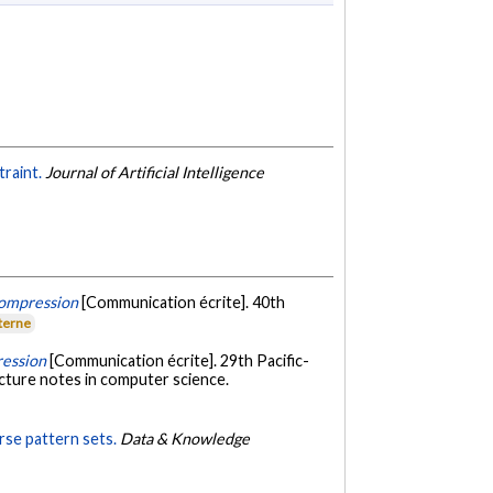
traint.
Journal of Artificial Intelligence
Compression
[Communication écrite]. 40th
xterne
ression
[Communication écrite]. 29th Pacific-
cture notes in computer science.
se pattern sets.
Data & Knowledge