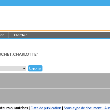
rir
Chercher
UCHET, CHARLOTTE"
teurs ou autrices
|
Date de publication
|
Sous-type de document
|
Au