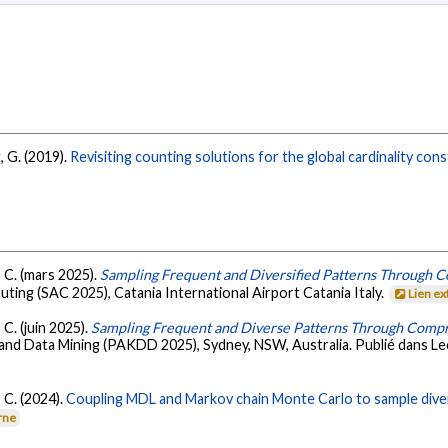
, G. (2019).
Revisiting counting solutions for the global cardinality cons
, C. (mars 2025).
Sampling Frequent and Diversified Patterns Through 
g (SAC 2025), Catania International Airport Catania Italy.
Lien e
 C. (juin 2025).
Sampling Frequent and Diverse Patterns Through Comp
d Data Mining (PAKDD 2025), Sydney, NSW, Australia. Publié dans Le
, C. (2024).
Coupling MDL and Markov chain Monte Carlo to sample diver
rne