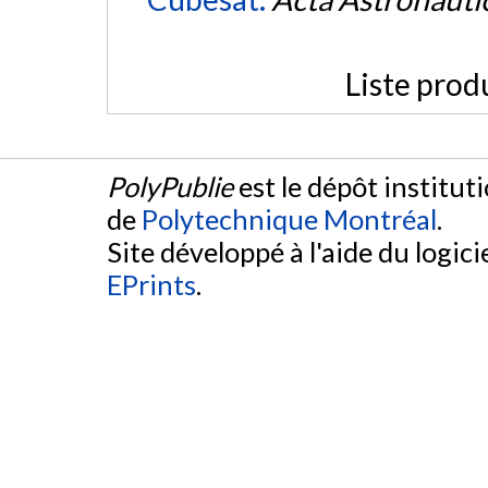
Liste prod
PolyPublie
est le dépôt institut
de
Polytechnique Montréal
.
Site développé à l'aide du logicie
EPrints
.