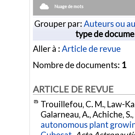
Nuage de mots
Grouper par:
Auteurs ou au
type de docume
Aller à :
Article de revue
Nombre de documents:
1
ARTICLE DE REVUE
Trouillefou, C. M., Law-Kam 
Galarneau, A., Achiche, S.
autonomous plant growing
Cubesat.
Acta Astronauti