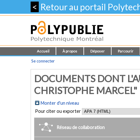
<
Retour au portail Polyte
Accueil
À propos
Déposer
Parcourir
Se connecter
DOCUMENTS DONT L'AU
CHRISTOPHE MARCEL"
Monter d'un niveau
Pour citer ou exporter
Réseau de collaboration