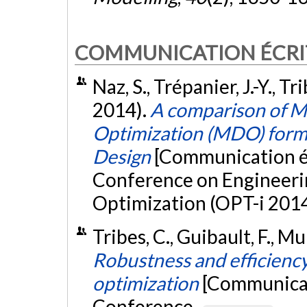
COMMUNICATION ÉCRI
Naz, S., Trépanier, J.-Y., Tri
2014).
A comparison of Mu
Optimization (MDO) formu
Design
[Communication éc
Conference on Engineeri
Optimization (OPT-i 2014)
Tribes, C., Guibault, F., Mu
Robustness and efficienc
optimization
[Communicat
Conference.