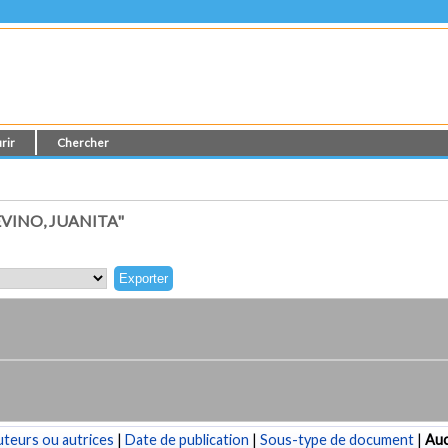
rir
Chercher
VINO, JUANITA"
teurs ou autrices
|
Date de publication
|
Sous-type de document
|
Au