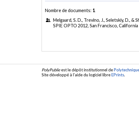
Nombre de documents:
1
Melgaard, S. D., Trevino, J., Seletskiy, D., &
SPIE OPTO 2012, San Francisco, California 
PolyPublie
est le dépôt institutionnel de
Polytechniqu
Site développé à l'aide du logiciel libre
EPrints
.