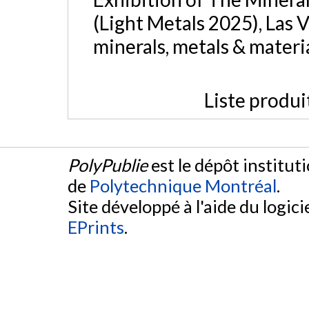
(Light Metals 2025), Las 
minerals, metals & materia
Liste produi
PolyPublie
est le dépôt institut
de
Polytechnique Montréal
.
Site développé à l'aide du logicie
EPrints
.