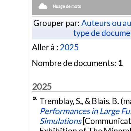
Nuage de mots
Grouper par:
Auteurs ou au
type de docume
Aller à :
2025
Nombre de documents:
1
2025
Tremblay, S., & Blais, B. (
Performances in Large F
Simulations
[Communicati
Exhibition of The Mineral