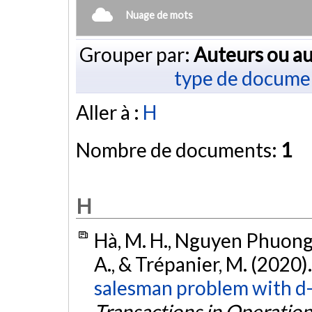
Nuage de mots
Grouper par:
Auteurs ou au
type de docume
Aller à :
H
Nombre de documents:
1
H
Hà, M. H., Nguyen Phuong,
A., & Trépanier, M. (2020)
salesman problem with d-r
Transactions in Operatio