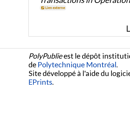
Lien externe
L
PolyPublie
est le dépôt institut
de
Polytechnique Montréal
.
Site développé à l'aide du logicie
EPrints
.