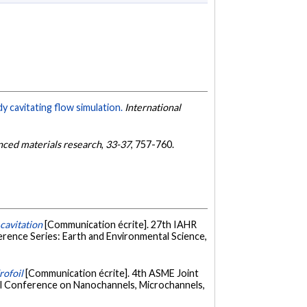
y cavitating flow simulation.
International
ced materials research
,
33-37
, 757-760.
cavitation
[Communication écrite]. 27th IAHR
rence Series: Earth and Environmental Science,
rofoil
[Communication écrite]. 4th ASME Joint
al Conference on Nanochannels, Microchannels,