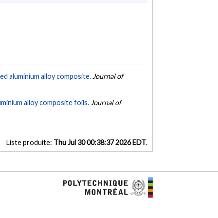
rced aluminium alloy composite.
Journal of
uminium alloy composite foils.
Journal of
Liste produite:
Thu Jul 30 00:38:37 2026 EDT
.