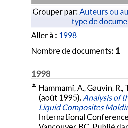
Grouper par:
Auteurs ou au
type de docume
Aller à :
1998
Nombre de documents:
1
1998
Hammami, A., Gauvin, R., Tr
(août 1995).
Analysis of t
Liquid Composites Moldi
International Conference
Vancouver, BC. Publié da