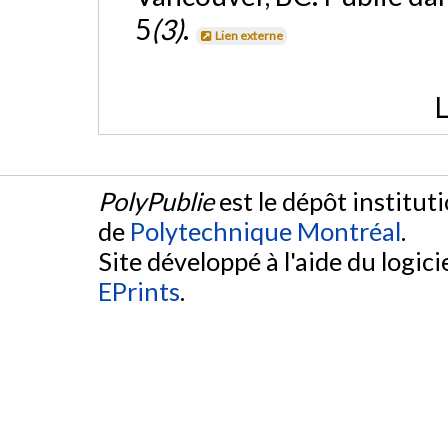
5
(3)
.
Lien externe
L
PolyPublie
est le dépôt institut
de
Polytechnique Montréal
.
Site développé à l'aide du logicie
EPrints
.