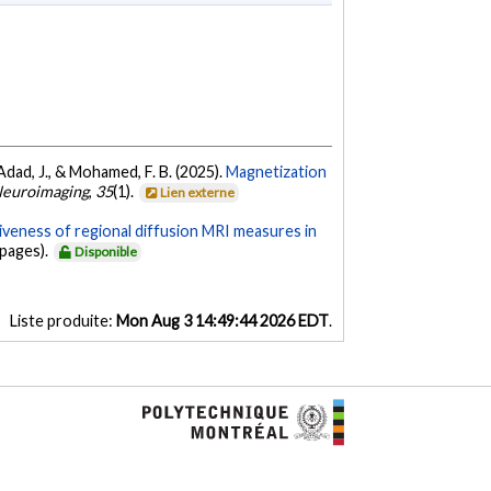
n-Adad, J., & Mohamed, F. B. (2025).
Magnetization
Neuroimaging
,
35
(1).
Lien externe
iveness of regional diffusion MRI measures in
 pages).
Disponible
Liste produite:
Mon Aug 3 14:49:44 2026 EDT
.