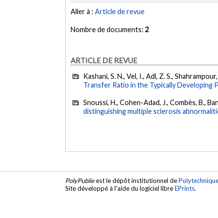
Aller à :
Article de revue
Nombre de documents:
2
ARTICLE DE REVUE
Kashani, S. N., Vel, I., Adl, Z. S., Shahrampou
Transfer Ratio in the Typically Developing 
Snoussi, H., Cohen-Adad, J., Combès, B., Banni
distinguishing multiple sclerosis abnormaliti
PolyPublie
est le dépôt institutionnel de
Polytechniqu
Site développé à l'aide du logiciel libre
EPrints
.