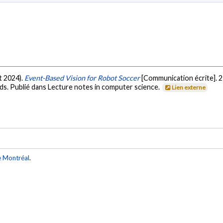
et 2024).
Event-Based Vision for Robot Soccer
[Communication écrite].
s. Publié dans Lecture notes in computer science.
Lien externe
e Montréal
.