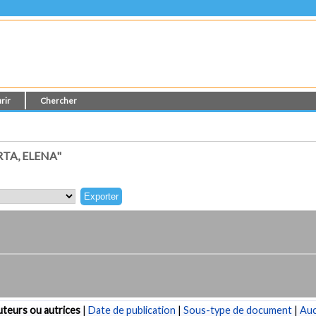
rir
Chercher
TA, ELENA"
teurs ou autrices
|
Date de publication
|
Sous-type de document
|
Au