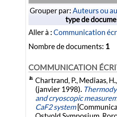
Grouper par:
Auteurs ou au
type de docume
Aller à :
Communication écr
Nombre de documents:
1
COMMUNICATION ÉCRI
Chartrand, P., Mediaas, H.,
(janvier 1998).
Thermodyn
and cryoscopic measurem
CaF2 system
[Communicati
Ostvold Symposium, Roro