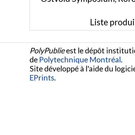
Liste produ
PolyPublie
est le dépôt institut
de
Polytechnique Montréal
.
Site développé à l'aide du logicie
EPrints
.