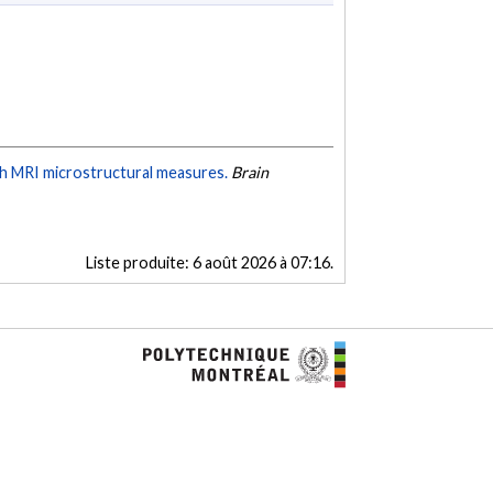
h MRI microstructural measures.
Brain
Liste produite:
6 août 2026 à 07:16
.