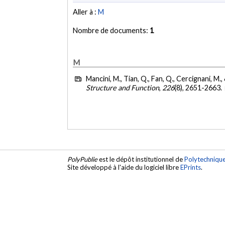
Aller à :
M
Nombre de documents:
1
M
Mancini, M., Tian, Q., Fan, Q., Cercignani, M.,
Structure and Function
,
226
(8), 2651-2663.
PolyPublie
est le dépôt institutionnel de
Polytechniqu
Site développé à l'aide du logiciel libre
EPrints
.