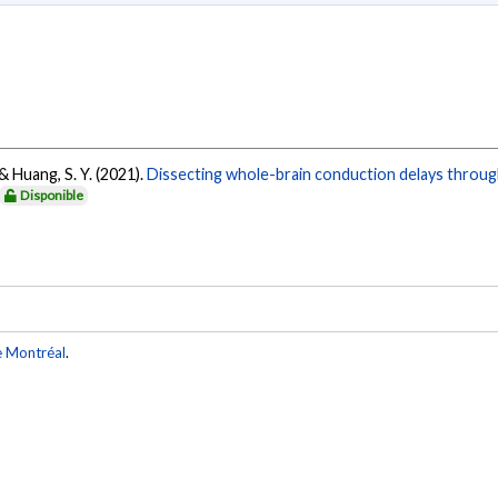
 & Huang, S. Y. (2021).
Dissecting whole-brain conduction delays throug
Disponible
e Montréal
.