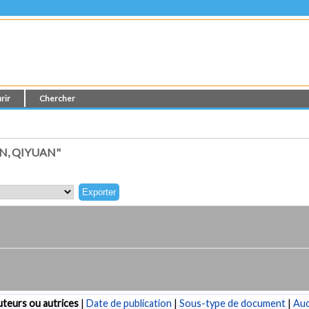
rir
Chercher
N, QIYUAN"
teurs ou autrices
|
Date de publication
|
Sous-type de document
|
Au