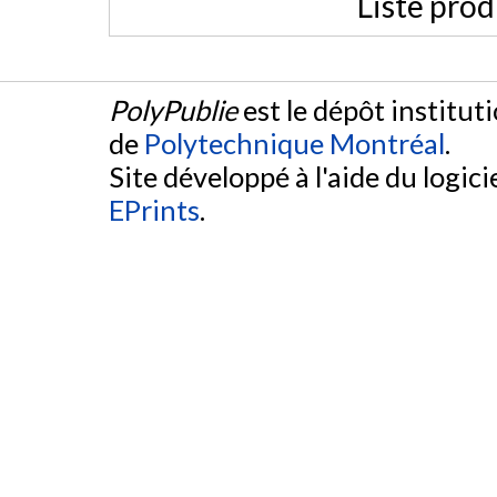
Liste prod
PolyPublie
est le dépôt institut
de
Polytechnique Montréal
.
Site développé à l'aide du logicie
EPrints
.