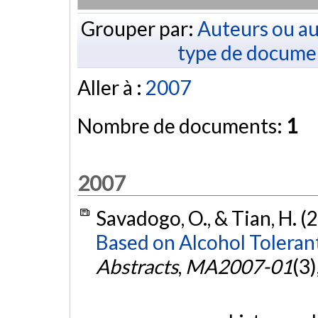
Grouper par:
Auteurs ou au
type de docume
Aller à :
2007
Nombre de documents:
1
2007
Savadogo, O., & Tian, H. (
Based on Alcohol Toleran
Abstracts
,
MA2007-01
(3