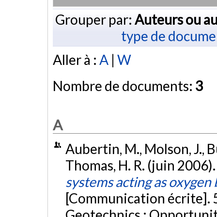
Grouper par:
Auteurs ou au
type de docume
Aller à :
A
|
W
Nombre de documents:
3
A
Aubertin, M., Molson, J., B
Thomas, H. R. (juin 2006)
systems acting as oxygen b
[Communication écrite].
Geotechnics : Opportunit