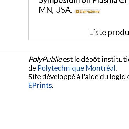
MN, USA.
Lien externe
Liste produ
PolyPublie
est le dépôt institut
de
Polytechnique Montréal
.
Site développé à l'aide du logicie
EPrints
.