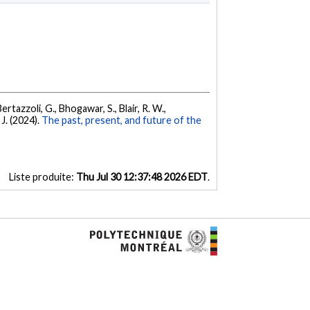
 Bertazzoli, G., Bhogawar, S., Blair, R. W.,
 J. (2024).
The past, present, and future of the
Liste produite:
Thu Jul 30 12:37:48 2026 EDT
.