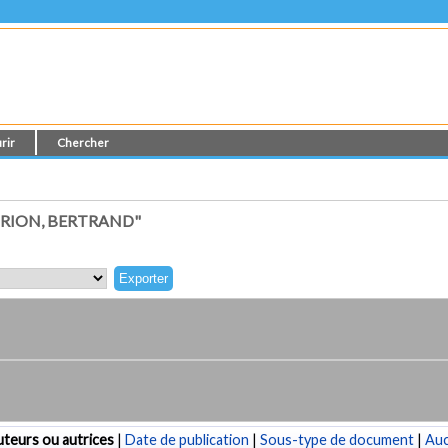
rir
Chercher
RION, BERTRAND"
teurs ou autrices
|
Date de publication
|
Sous-type de document
|
Au