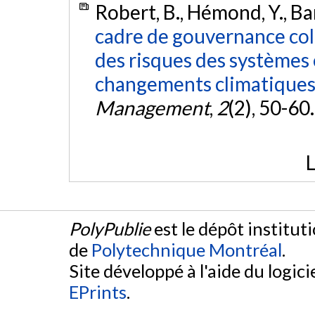
Robert, B., Hémond, Y., Bar
cadre de gouvernance coll
des risques des systèmes 
changements climatiques
Management
,
2
(2), 50-60
L
PolyPublie
est le dépôt institut
de
Polytechnique Montréal
.
Site développé à l'aide du logicie
EPrints
.