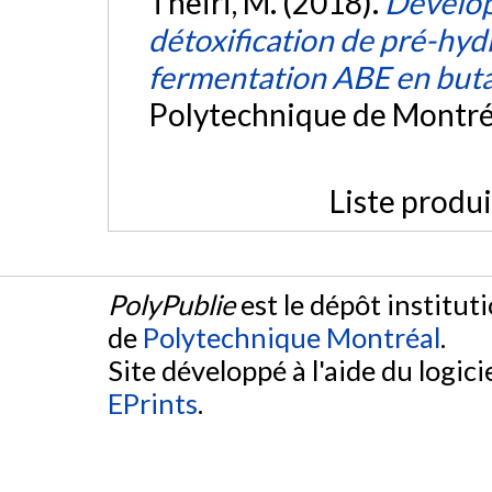
Theiri, M. (2018).
Dévelop
détoxification de pré-hyd
fermentation ABE en but
Polytechnique de Montré
Liste produ
PolyPublie
est le dépôt institut
de
Polytechnique Montréal
.
Site développé à l'aide du logicie
EPrints
.