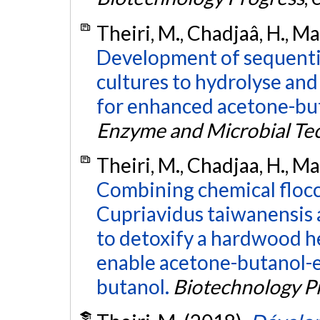
Theiri, M., Chadjaâ, H., Ma
Development of sequentia
cultures to hydrolyse an
for enhanced acetone-but
Enzyme and Microbial Te
Theiri, M., Chadjaa, H., Ma
Combining chemical floccu
Cupriavidus taiwanensis 
to detoxify a hardwood h
enable acetone-butanol-e
butanol.
Biotechnology P