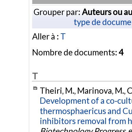
Grouper par:
Auteurs ou au
type de docume
Aller à :
T
Nombre de documents:
4
T
Theiri, M., Marinova, M., C
Development of a co‐cultu
thermosphaericus and Cu
inhibitors removal from 
Biotechnology Progress
,