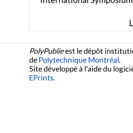
L
PolyPublie
est le dépôt institut
de
Polytechnique Montréal
.
Site développé à l'aide du logicie
EPrints
.