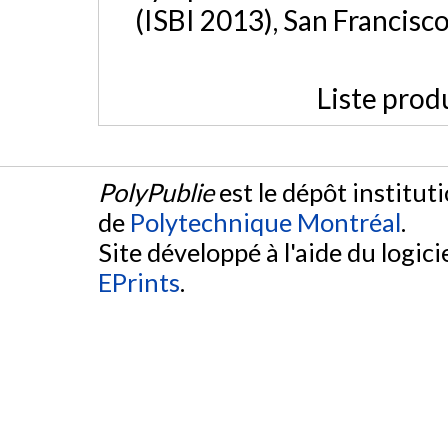
(ISBI 2013), San Francisc
Liste prod
PolyPublie
est le dépôt institut
de
Polytechnique Montréal
.
Site développé à l'aide du logicie
EPrints
.