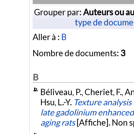
Grouper par:
Auteurs ou au
type de docume
Aller à :
B
Nombre de documents:
3
B
Béliveau, P., Cheriet, F., And
Hsu, L.-Y.
Texture analysis 
late gadolinium enhanced
aging rats
[Affiche]. Non s