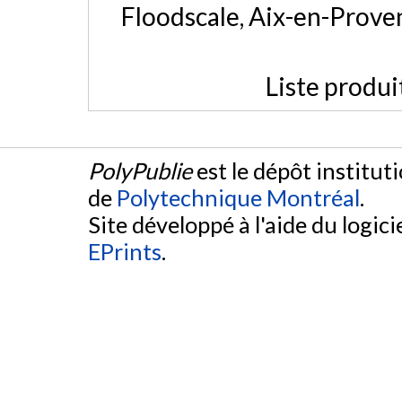
Floodscale, Aix-en-Prove
Liste produi
PolyPublie
est le dépôt institut
de
Polytechnique Montréal
.
Site développé à l'aide du logicie
EPrints
.