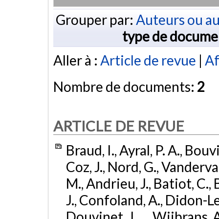
Grouper par:
Auteurs ou au
type de docume
Aller à :
Article de revue
|
Af
Nombre de documents:
2
ARTICLE DE REVUE
Braud, I., Ayral, P. A., Bouvi
Coz, J., Nord, G., Vanderva
M., Andrieu, J., Batiot, C.,
J., Confoland, A., Didon-Le
Douvinet, J., ... Wijbrans, 