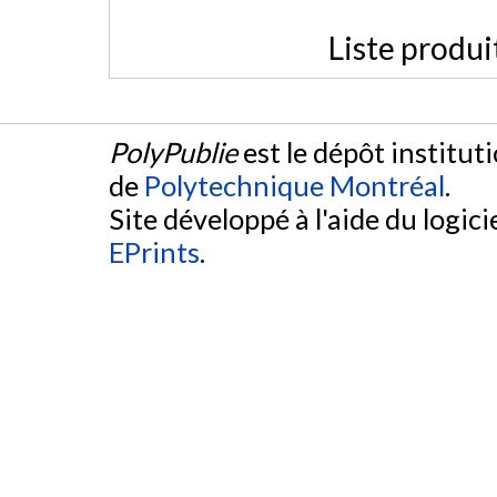
Liste produi
PolyPublie
est le dépôt institut
de
Polytechnique Montréal
.
Site développé à l'aide du logicie
EPrints
.