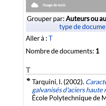
Nuage de mots
Grouper par:
Auteurs ou au
type de docume
Aller à :
T
Nombre de documents:
1
T
Tarquini, I. (2002).
Caract
galvanisés d'aciers haute 
École Polytechnique de M