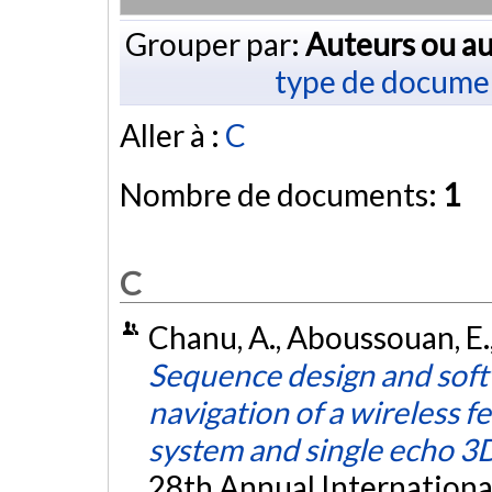
Grouper par:
Auteurs ou au
type de docume
Aller à :
C
Nombre de documents:
1
C
Chanu, A., Aboussouan, E.,
Sequence design and soft
navigation of a wireless 
system and single echo 3D
28th Annual Internationa