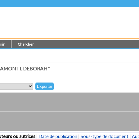
rir
Chercher
LAMONTI, DEBORAH"
teurs ou autrices
|
Date de publication
|
Sous-type de document
|
Au