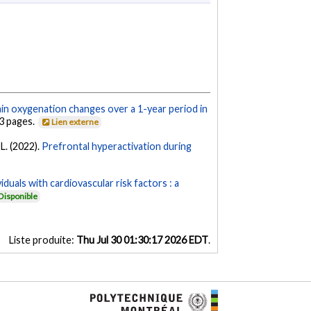
ain oxygenation changes over a 1-year period in
13 pages.
Lien externe
 L. (2022).
Prefrontal hyperactivation during
viduals with cardiovascular risk factors : a
Disponible
Liste produite:
Thu Jul 30 01:30:17 2026 EDT
.