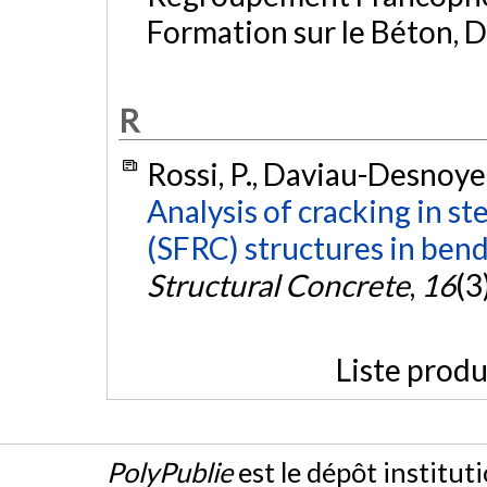
Formation sur le Béton, D
R
Rossi, P., Daviau-Desnoyers
Analysis of cracking in st
(SFRC) structures in bend
Structural Concrete
,
16
(3
Liste produ
PolyPublie
est le dépôt institut