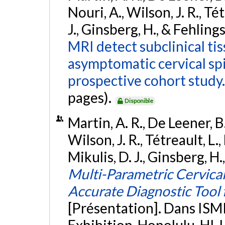
Nouri, A., Wilson, J. R., Tét
J., Ginsberg, H., & Fehling
MRI detect subclinical tis
asymptomatic cervical sp
prospective cohort study.
pages).
Disponible
Martin, A. R., De Leener, B
Wilson, J. R., Tétreault, L.,
Mikulis, D. J., Ginsberg, H.
Multi-Parametric Cervica
Accurate Diagnostic Tool 
[Présentation]. Dans ISM
Exhibition, Honolulu, HI,