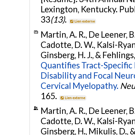
Lexington, Kentucky. Pub
33
(13)
.
Lien externe
Martin, A. R., De Leener, B
Cadotte, D. W., Kalsi-Ryan, 
Ginsberg, H. J., & Fehlings
Quantifies Tract-Specific
Disability and Focal Neur
Cervical Myelopathy.
Neu
165.
Lien externe
Martin, A. R., De Leener, B
Cadotte, D. W., Kalsi-Ryan, 
Ginsberg, H., Mikulis, D., 