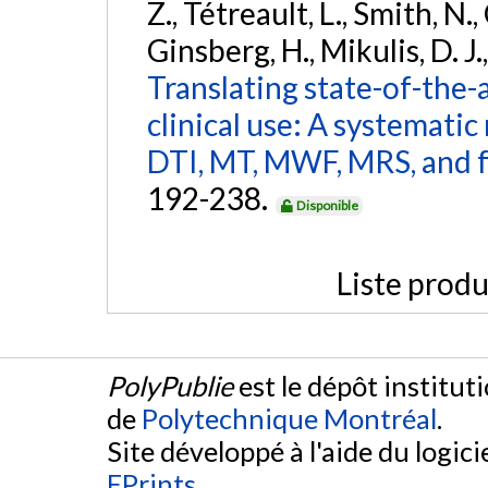
Z., Tétreault, L., Smith, N.
Ginsberg, H., Mikulis, D. J.
Translating state-of-the-
clinical use: A systematic 
DTI, MT, MWF, MRS, and 
192-238.
Disponible
Liste produ
PolyPublie
est le dépôt institut
de
Polytechnique Montréal
.
Site développé à l'aide du logicie
EPrints
.