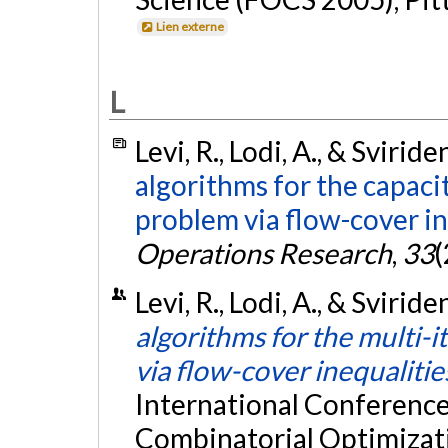
Lien externe
L
Levi, R., Lodi, A., & Svirid
algorithms for the capaci
problem via flow-cover in
Operations Research
,
33
(
Levi, R., Lodi, A., & Svirid
algorithms for the multi-
via flow-cover inequalitie
International Conferenc
Combinatorial Optimizati