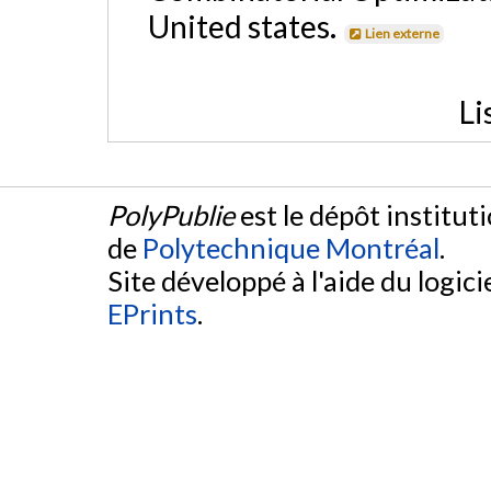
United states.
Lien externe
Li
PolyPublie
est le dépôt institut
de
Polytechnique Montréal
.
Site développé à l'aide du logicie
EPrints
.