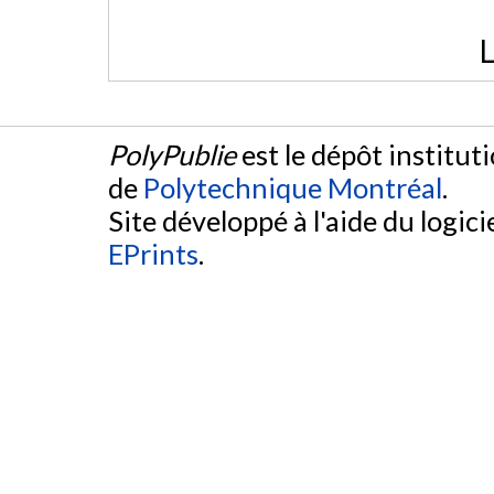
L
PolyPublie
est le dépôt institut
de
Polytechnique Montréal
.
Site développé à l'aide du logicie
EPrints
.