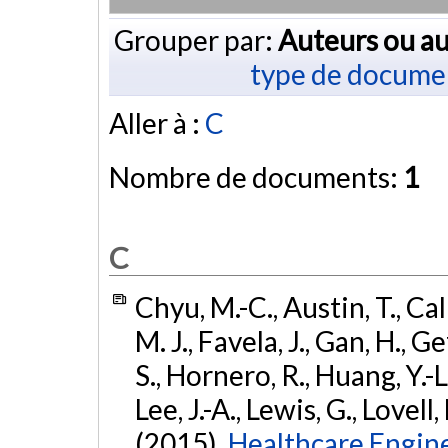
Grouper par:
Auteurs ou au
type de docume
Aller à :
C
Nombre de documents:
1
C
Chyu, M.-C., Austin, T., Cal
M. J., Favela, J., Gan, H.,
S., Hornero, R., Huang, Y.-L.
Lee, J.-A., Lewis, G., Lovell,
(2015).
Healthcare Engine