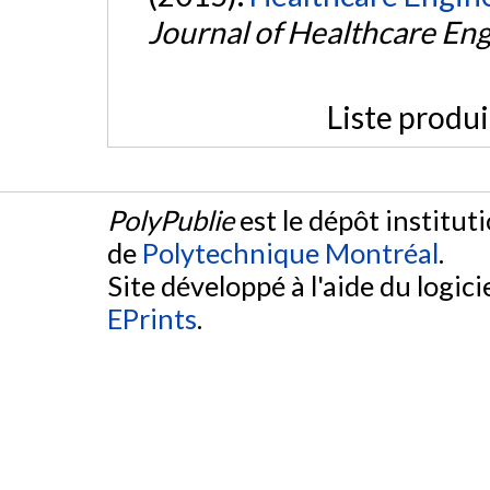
Journal of Healthcare En
Liste produ
PolyPublie
est le dépôt institut
de
Polytechnique Montréal
.
Site développé à l'aide du logicie
EPrints
.