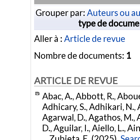
Grouper par:
Auteurs ou au
type de docume
Aller à :
Article de revue
Nombre de documents:
1
ARTICLE DE REVUE
Abac, A., Abbott, R., Abouel
Adhicary, S., Adhikari, N., 
Agarwal, D., Agathos, M.,
D., Aguilar, I., Aiello, L., Ai
... Zubieta, E. (2025).
Sear