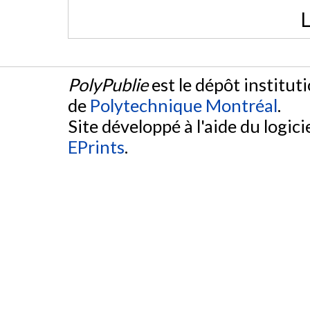
L
PolyPublie
est le dépôt institut
de
Polytechnique Montréal
.
Site développé à l'aide du logicie
EPrints
.